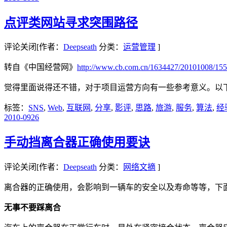
点评类网站寻求突围路径
评论关闭
[作者：
Deepseath
分类：
运营管理
]
转自《中国经营网》
http://www.cb.com.cn/1634427/20101008/155
觉得里面说得还不错，对于项目运营方向有一些参考意义。以
标签：
SNS
,
Web
,
互联网
,
分享
,
影评
,
思路
,
旅游
,
服务
,
算法
,
经
2010-09
26
手动挡离合器正确使用要诀
评论关闭
[作者：
Deepseath
分类：
网络文摘
]
离合器的正确使用，会影响到一辆车的安全以及寿命等等，下
无事不要踩离合