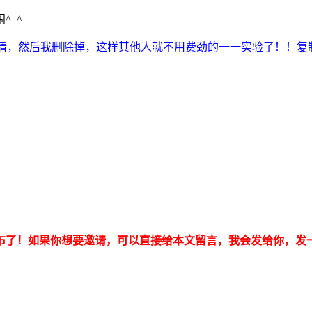
^_^
邀请，然后我删除掉，这样其他人就不用费劲的一一实验了！！复
布了！如果你想要邀请，可以直接给本文留言，我会发给你，发