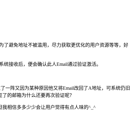
也为了避免地址不被滥用，尽力获取更优化的用户资源等等，好
统接收后，便会确认此人Email通过验证激活。
了一阵又因为某种原因他又将Email改回了A地址，可系统仍旧
证了的邮箱为什么还要再次验证呢？
我相信多多少少会让用户觉得有点人味的^_^