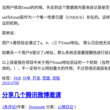
当用户修改Email的时候，先去到这个数据表内查询该记录是否
uid与Email是作为一个唯一性索引键（UNIQUE）存在的
证的机制。
简单说：
用户A曾经验证通过了a、b、c三个Email地址。 那么日后
如果另一个用户B登记了a地址，那么系统还是要提醒他进行验
以上就是我在项目中关于用户Email地址验证的一个机制（
虑的。），不一定有什么特别重大的作用，不过觉得还是挺有
标签：
PHP
,
分享
,
开发
,
思路
,
流程
2010-07
08
分享几个腾讯微博邀请
1条评论
[作者：
Deepseath
分类：
心情日记
]