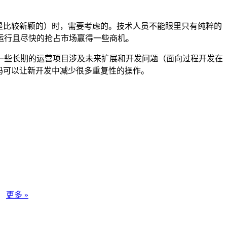
是比较新颖的）时，需要考虑的。技术人员不能眼里只有纯粹的
运行且尽快的抢占市场赢得一些商机。
一些长期的运营项目涉及未来扩展和开发问题（面向过程开发在
码可以让新开发中减少很多重复性的操作。
。
更多 »