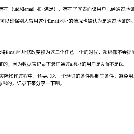
存在（uid和email同时满足），存在了就表面该用户已经通过
。这样可以确保别人冒用这个Email地址的情况也被认为是通过验证的
他无论将Email地址修改变换为这三个任意一个的时候，系统都不会
证的，因为数据表记录下验证通过a地址的用户是A而不是B。
当然实际操作过程中，还要加入一个验证的条件限制等条件，避免
意思的，记录下来分享一下吧。