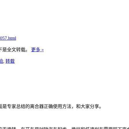
057.html
下是全文转载。
更多 »
验
,
转载
面是专家总结的离合器正确使用方法，和大家分享。