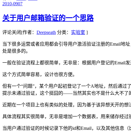
2010-09
07
关于用户邮箱验证的一个思路
评论关闭
[作者：
Deepseath
分类：
实验室
]
当下很多运营或者应用都会引导用户激活验证注册的Email
处是很多的。
一般在验证流程上都很简单，无非是：根据用户登记的Email
这个方式简单容易，设计也很方便。
但有一个“问题”，某个用户起初登记了一个A地址，然后通过了
提示未通过验证，这个挺囧的——当然其实也不是什么大不了
近期在一个项目上也有类似的处理，因为基于该异想天开的想法
具体流程其实很简单，无非是增加一个数据表，用来储存经过验证的E
当用户通过验证的时候记录下他的id和Email，以及其他信息