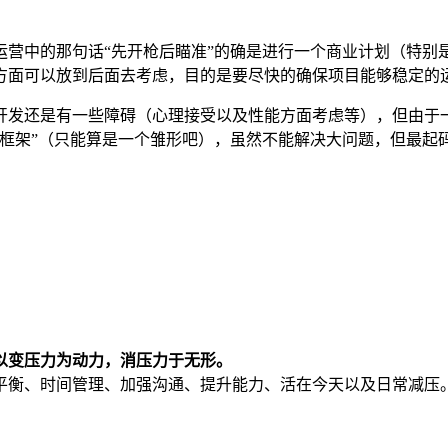
运营中的那句话“先开枪后瞄准”的确是进行一个商业计划（特别
方面可以放到后面去考虑，目的是要尽快的确保项目能够稳定的
开发还是有一些障碍（心理接受以及性能方面考虑等），但由于
“框架”（只能算是一个雏形吧），虽然不能解决大问题，但最起
以变压力为动力，消压力于无形。
平衡、时间管理、加强沟通、提升能力、活在今天以及日常减压