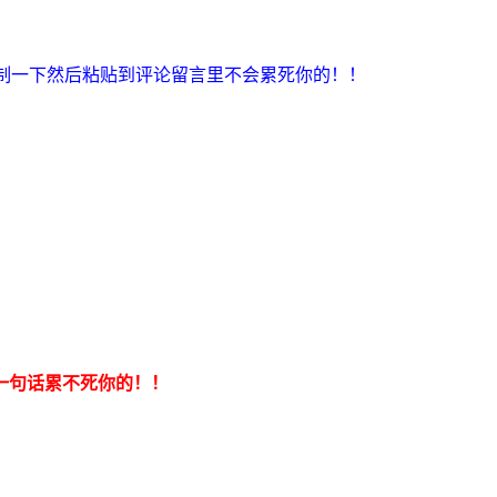
制一下然后粘贴到评论留言里不会累死你的！！
一句话累不死你的！！