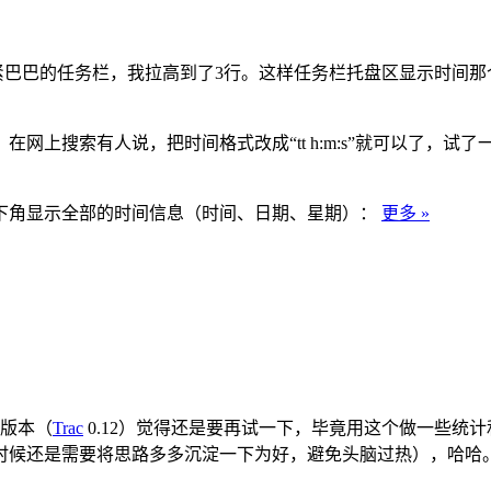
欢紧紧巴巴的任务栏，我拉高到了3行。这样任务栏托盘区显示时
上搜索有人说，把时间格式改成“tt h:m:s”就可以了，试了
下角显示全部的时间信息（时间、日期、星期）：
更多 »
新版本（
Trac
0.12）觉得还是要再试一下，毕竟用这个做一些统
时候还是需要将思路多多沉淀一下为好，避免头脑过热），哈哈