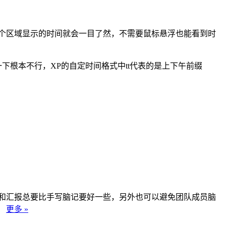
间那个区域显示的时间就会一目了然，不需要鼠标悬浮也能看到时
一下根本不行，XP的自定时间格式中tt代表的是上下午前缀
计和汇报总要比手写脑记要好一些，另外也可以避免团队成员脑
。
更多 »