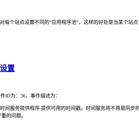
后的IIS可以对每个站点设置不同的“应用程序池”，这样的好处是当某
的设置
事件ID为：36，事件描述为：
有一个时间服务提供程序 提供可用的时间戳。时间服务将不再是同
严重的问题。