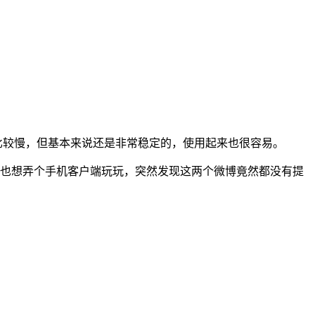
然偶尔会比较慢，但基本来说还是非常稳定的，使用起来也很容易。
潮也想弄个手机客户端玩玩，突然发现这两个微博竟然都没有提