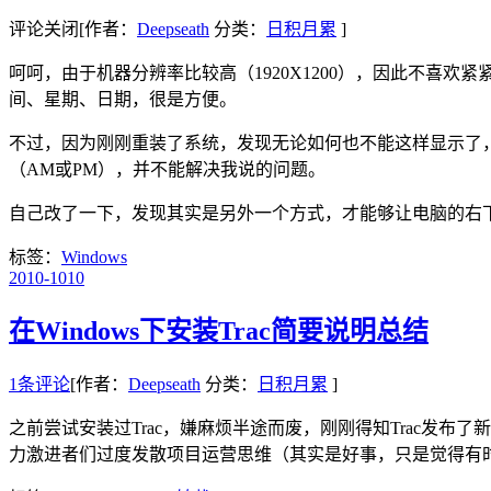
评论关闭
[作者：
Deepseath
分类：
日积月累
]
呵呵，由于机器分辨率比较高（1920X1200），因此不喜
间、星期、日期，很是方便。
不过，因为刚刚重装了系统，发现无论如何也不能这样显示了，在网
（AM或PM），并不能解决我说的问题。
自己改了一下，发现其实是另外一个方式，才能够让电脑的右
标签：
Windows
2010-10
10
在Windows下安装Trac简要说明总结
1条评论
[作者：
Deepseath
分类：
日积月累
]
之前尝试安装过Trac，嫌麻烦半途而废，刚刚得知Trac发布了
力激进者们过度发散项目运营思维（其实是好事，只是觉得有