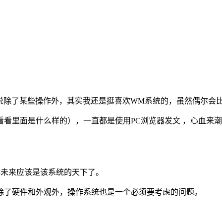
e 6.1系统，话说除了某些操作外，其实我还是挺喜欢WM系统的，虽
看里面是什么样的），一直都是使用PC浏览器发文 ，心血来
想必未来应该是该系统的天下了。
除了硬件和外观外，操作系统也是一个必须要考虑的问题。