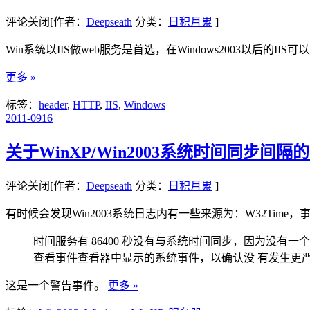
评论关闭
[作者：
Deepseath
分类：
日积月累
]
Win系统以IIS做web服务是首选，在Windows2003以
更多 »
标签：
header
,
HTTP
,
IIS
,
Windows
2011-09
16
关于WinXP/Win2003系统时间同步间隔
评论关闭
[作者：
Deepseath
分类：
日积月累
]
有时候会发现Win2003系统日志内有一些来源为：W32Time，
时间服务有 86400 秒没有与系统时间同步，因为没
查看事件查看器中显示的系统事件，以确认没 有发生更
这是一个警告事件。
更多 »