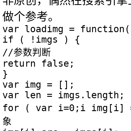
非原创，偶然在搜索引擎
做个参考。
var loadimg = function(
if ( !imgs ) {
//参数判断
return false;
}
var img = [];
var len = imgs.length;
for ( var i=0;i img[i
象