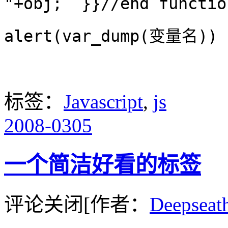
"+obj; }}//end functio
alert(var_dump(变量名))
标签：
Javascript
,
js
2008-03
05
一个简洁好看的标签
评论关闭
[作者：
Deepseat