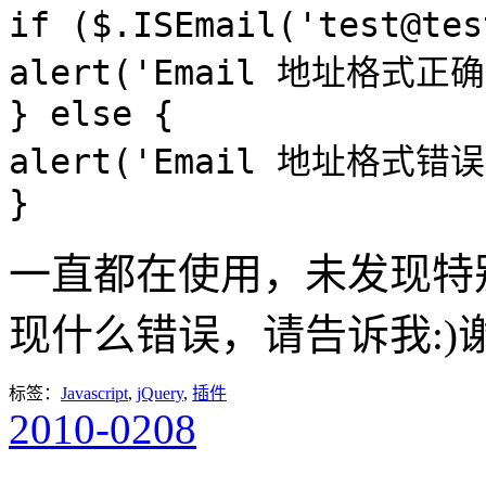
if ($.ISEmail('test@tes
alert('Email 地址格式正确
} else {
alert('Email 地址格式错误
}
一直都在使用，未发现特
现什么错误，请告诉我:)
标签：
Javascript
,
jQuery
,
插件
2010-02
08