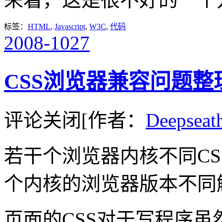
标签：
HTML
,
Javascript
,
W3C
,
代码
2008-10
27
CSS浏览器兼容问题整理
评论关闭
[作者：
Deepseat
若干个浏览器内核不同C
个内核的浏览器版本不同解
页面的CSS对于写程序