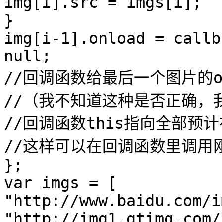
img[i].src = imgs[i];
}
img[i-1].onload = callb
null;
//回调函数给最后一个图片的o
//（我不知道这种是否正确，我
//回调函数this指向全部预
//这样可以在回调函数里调用
};
var imgs = [
"http://www.baidu.com/i
"http://img1.gtimg.com/