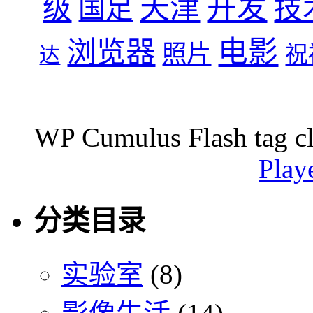
天津
开发
级
技
国足
浏览器
电影
照片
祝
达
WP Cumulus Flash tag c
Play
分类目录
实验室
(8)