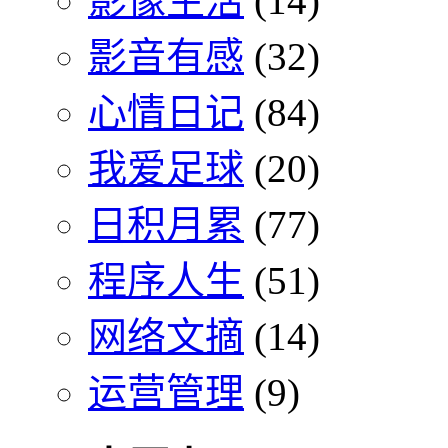
影像生活
(14)
影音有感
(32)
心情日记
(84)
我爱足球
(20)
日积月累
(77)
程序人生
(51)
网络文摘
(14)
运营管理
(9)