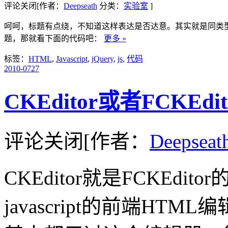
评论关闭
[作者：
Deepseath
分类：
实验室
]
呵呵，标题有点绕，不知道这样表达是否达意。其实就是同类型
题，那就看下面的代码吧：
更多 »
标签：
HTML
,
Javascript
,
jQuery
,
js
,
代码
2010-07
27
CKEditor或者FCKE
评论关闭
[作者：
Deepseat
CKEditor就是FCKEd
javascript的前端H