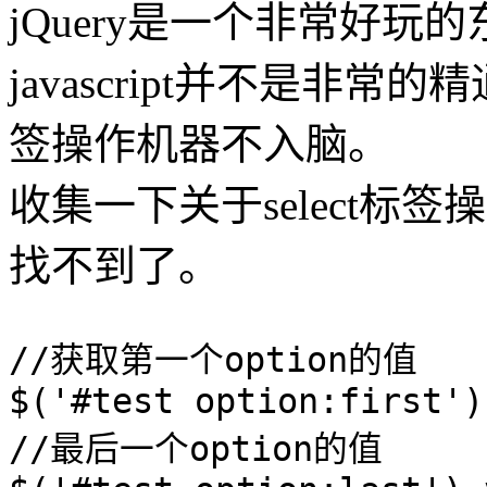
jQuery是一个非常好
javascript并不是非常
签操作机器不入脑。
收集一下关于select标
找不到了。
//获取第一个option的值
$('#test option:first')
//最后一个option的值