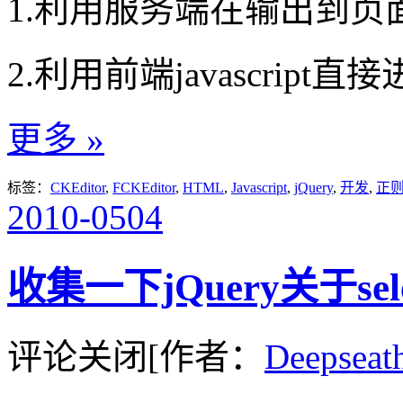
1.利用服务端在输出到页
2.利用前端javascript
更多 »
标签：
CKEditor
,
FCKEditor
,
HTML
,
Javascript
,
jQuery
,
开发
,
正
2010-05
04
收集一下jQuery关于se
评论关闭
[作者：
Deepseat