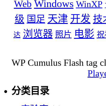
Windows
Web
WinXP
天津
开发
级
技
国足
浏览器
电影
照片
祝
达
WP Cumulus Flash tag c
Play
分类目录