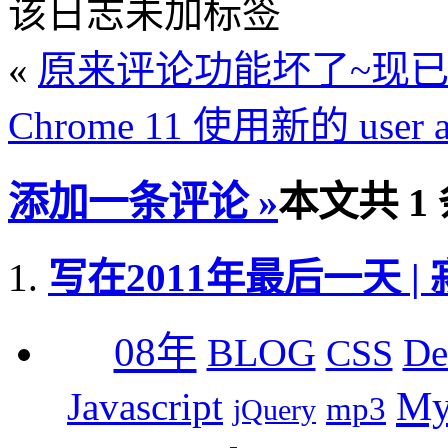
该日志未加标签
«
原来评论功能坏了~现
Chrome 11 使用新的 user 
添加一条评论 »
本文共 1
写在2011年最后一天 | 寂
08年
BLOG
De
CSS
M
Javascript
mp3
jQuery