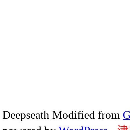
Deepseath Modified from
G