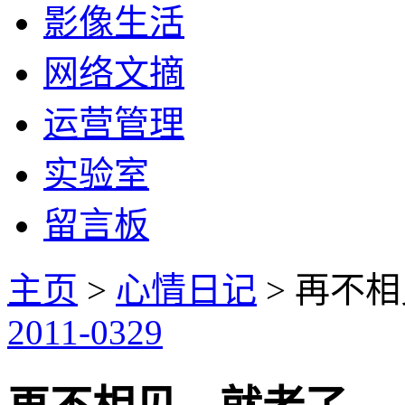
影像生活
网络文摘
运营管理
实验室
留言板
主页
>
心情日记
> 再不
2011-03
29