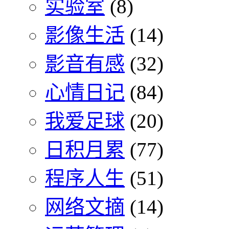
实验室
(8)
影像生活
(14)
影音有感
(32)
心情日记
(84)
我爱足球
(20)
日积月累
(77)
程序人生
(51)
网络文摘
(14)