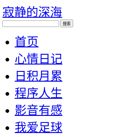
寂静的深海
首页
心情日记
日积月累
程序人生
影音有感
我爱足球