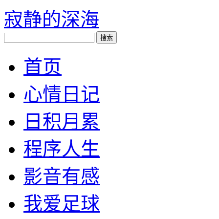
寂静的深海
首页
心情日记
日积月累
程序人生
影音有感
我爱足球