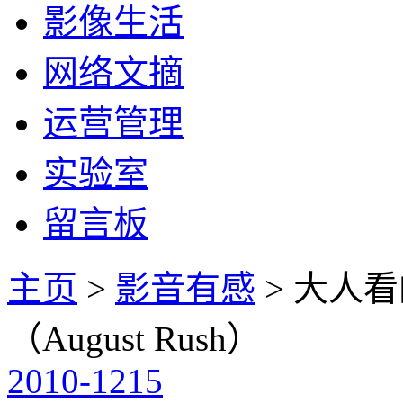
影像生活
网络文摘
运营管理
实验室
留言板
主页
>
影音有感
> 大人
（August Rush）
2010-12
15