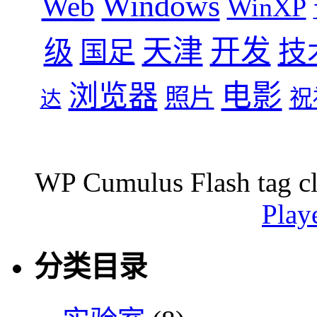
Windows
Web
WinXP
天津
开发
级
技
国足
浏览器
电影
照片
祝
达
WP Cumulus Flash tag c
Play
分类目录