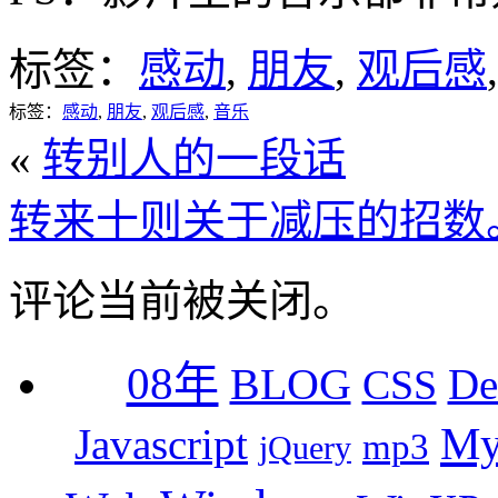
标签：
感动
,
朋友
,
观后感
标签：
感动
,
朋友
,
观后感
,
音乐
«
转别人的一段话
转来十则关于减压的招数
评论当前被关闭。
08年
BLOG
De
CSS
M
Javascript
mp3
jQuery