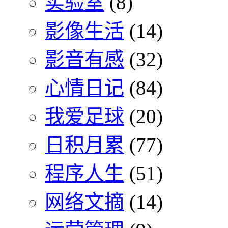
实验室
(8)
影像生活
(14)
影音有感
(32)
心情日记
(84)
我爱足球
(20)
日积月累
(77)
程序人生
(51)
网络文摘
(14)