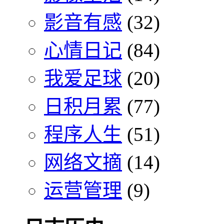
影音有感
(32)
心情日记
(84)
我爱足球
(20)
日积月累
(77)
程序人生
(51)
网络文摘
(14)
运营管理
(9)