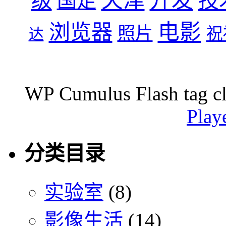
天津
开发
级
技
国足
浏览器
电影
照片
祝
达
WP Cumulus Flash tag c
Play
分类目录
实验室
(8)
影像生活
(14)