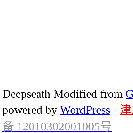
Deepseath Modified from
G
powered by
WordPress
·
津
备 12010302001005号