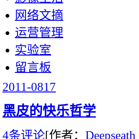
网络文摘
运营管理
实验室
留言板
2011-08
17
黑皮的快乐哲学
4条评论
[作者：
Deepseath