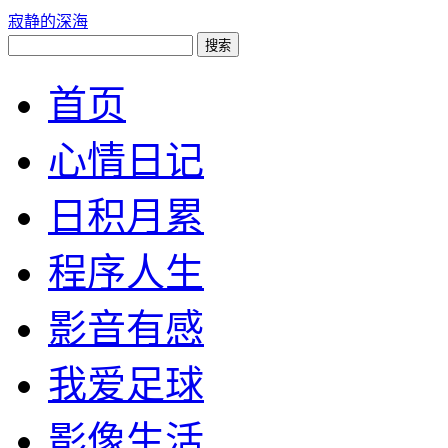
寂静的深海
首页
心情日记
日积月累
程序人生
影音有感
我爱足球
影像生活